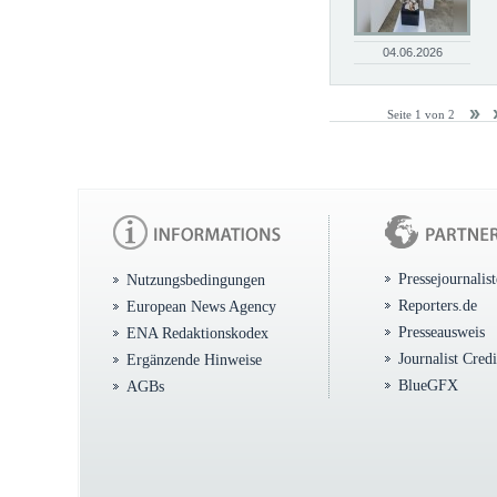
04.06.2026
Seite 1 von 2
Pressejournalis
Nutzungsbedingungen
Reporters.de
European News Agency
Presseausweis
ENA Redaktionskodex
Journalist Cred
Ergänzende Hinweise
BlueGFX
AGBs