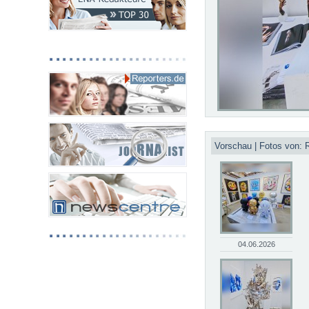
Vorschau | Fotos von: R
04.06.2026