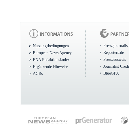
Pressejournalis
Nutzungsbedingungen
Reporters.de
European News Agency
Presseausweis
ENA Redaktionskodex
Journalist Cred
Ergänzende Hinweise
BlueGFX
AGBs