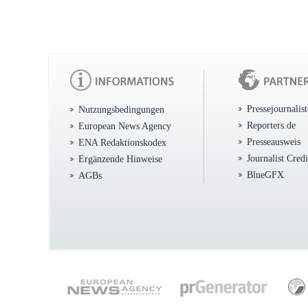
Pressejournalis
Nutzungsbedingungen
Reporters.de
European News Agency
Presseausweis
ENA Redaktionskodex
Journalist Cred
Ergänzende Hinweise
BlueGFX
AGBs