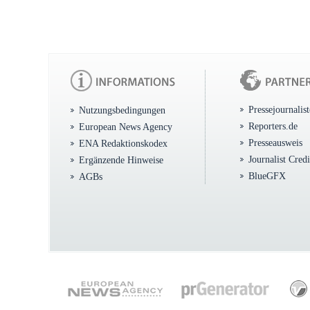
Pressejournalis
Nutzungsbedingungen
Reporters.de
European News Agency
Presseausweis
ENA Redaktionskodex
Journalist Cred
Ergänzende Hinweise
BlueGFX
AGBs