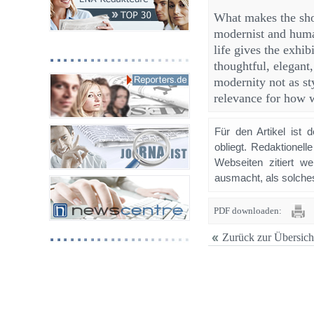
What makes the show
modernist and huma
life gives the exhib
thoughtful, elegant
modernity not as sty
relevance for how 
Für den Artikel ist 
obliegt. Redaktione
Webseiten zitiert 
ausmacht, als solches
PDF downloaden:
Zurück zur Übersich