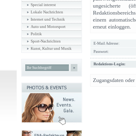
Special interest
ungesicherte (ö
Redaktionsbereic
Lokale Nachrichten
einem automatisch
Internet und Technik
erneut einloggen.
Auto und Motorsport
Politik
Sport-Nachrichten
E-Mail Adresse:
Kunst, Kultur und Musik
Passwort:
Redaktions-Login:
»
Zugangsdaten oder