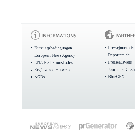
Pressejournalis
Nutzungsbedingungen
Reporters.de
European News Agency
Presseausweis
ENA Redaktionskodex
Journalist Cred
Ergänzende Hinweise
BlueGFX
AGBs