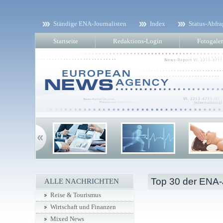
Ständige ENA-Journalisten
Index
Status-Abfra
Startseite
Redaktions-Login
Fotogaler
Top 30 der ENA-
ALLE NACHRICHTEN
Reise & Tourismus
Wirtschaft und Finanzen
Mixed News