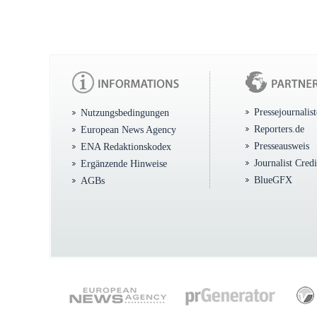
Pressejournalis
Nutzungsbedingungen
Reporters.de
European News Agency
Presseausweis
ENA Redaktionskodex
Journalist Cred
Ergänzende Hinweise
BlueGFX
AGBs