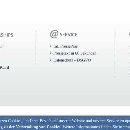
Int. PressePass
ten
Pressetext in 60 Sekunden
Datenschutz - DSGVO
itCard
tzen Cookies, um Ihren Besuch auf unserer Website und unseren Service zu op
ng zu der Verwendung von Cookies.
Weitere Informationen finden Sie in uns