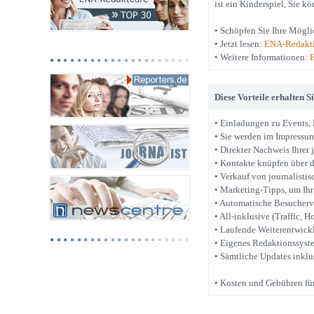
ist ein Kinderspiel, Sie k
• Schöpfen Sie Ihre Mögli
• Jetzt lesen:
ENA-Redakt
• Weitere Informationen:
Diese Vorteile erhalten S
• Einladungen zu Events,
• Sie werden im Impressum
• Direkter Nachweis Ihrer 
• Kontakte knüpfen über d
• Verkauf von journalistis
• Marketing-Tipps, um Ihr
• Automatische Besucherv
• All-inklusive (Traffic, Ho
• Laufende Weiterentwickl
• Eigenes Redaktionssyst
• Sämtliche Updates inklu
• Kosten und Gebühren für