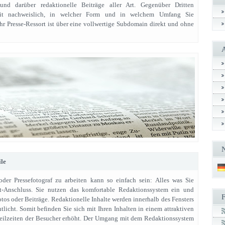
 und darüber redaktionelle Beiträge aller Art. Gegenüber Dritten
it nachweislich, in welcher Form und in welchem Umfang Sie
 Ihr Presse-Ressort ist über eine vollwertige Subdomain direkt und ohne
ile
 oder Pressefotograf zu arbeiten kann so einfach sein: Alles was Sie
net-Anschluss. Sie nutzen das komfortable Redaktionssystem ein und
otos oder Beiträge. Redaktionelle Inhalte werden innerhalb des Fensters
tlicht. Somit befinden Sie sich mit Ihren Inhalten in einem attraktiven
eilzeiten der Besucher erhöht. Der Umgang mit dem Redaktionssystem