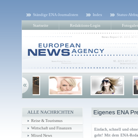
Ständige ENA-Journalisten
Index
Status-Abfra
Startseite
Redaktions-Login
Fotogaler
Eigenes ENA Pre
ALLE NACHRICHTEN
Reise & Tourismus
Wirtschaft und Finanzen
Einfach, schnell und ohne
geht! Mit dem ENA-Redak
Mixed News