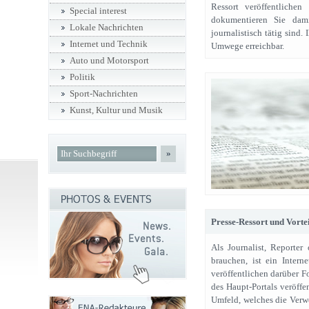
Ressort veröffentlichen
Special interest
dokumentieren Sie dam
Lokale Nachrichten
journalistisch tätig sind.
Internet und Technik
Umwege erreichbar.
Auto und Motorsport
Politik
Sport-Nachrichten
Kunst, Kultur und Musik
»
Presse-Ressort und Vorte
Als Journalist, Reporter
brauchen, ist ein Inter
veröffentlichen darüber F
des Haupt-Portals veröffen
Umfeld, welches die Verw