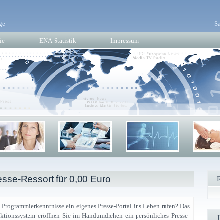
ge
Sa
ie
ENA-Statistik
Impressum
sse-Ressort für 0,00 Euro
 Programmierkenntnisse ein eigenes Presse-Portal ins Leben rufen? Das
tionssystem eröffnen Sie im Handumdrehen ein persönliches Presse-