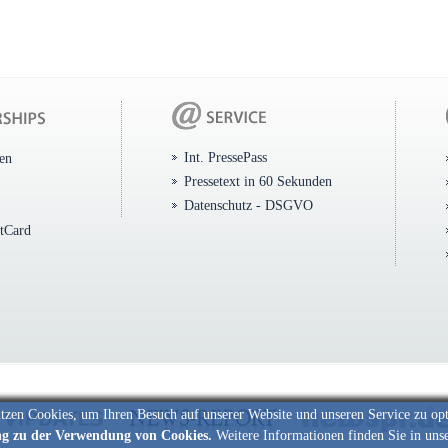
Int. PressePass
ten
Pressetext in 60 Sekunden
Datenschutz - DSGVO
itCard
tzen Cookies, um Ihren Besuch auf unserer Website und unseren Service zu op
ng zu der Verwendung von Cookies.
Weitere Informationen finden Sie in uns