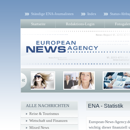
Ständige ENA-Journalisten
Index
Status-Abfra
Startseite
Redaktions-Login
Fotogaler
ENA - Statistik
ALLE NACHRICHTEN
Reise & Tourismus
Wirtschaft und Finanzen
European-News-Agency.de 
wichtig dieser finanziell
Mixed News