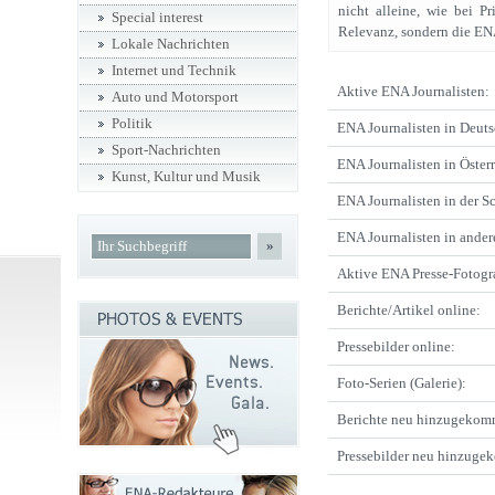
nicht alleine, wie bei P
Special interest
Relevanz, sondern die ENA
Lokale Nachrichten
Internet und Technik
Aktive ENA Journalisten:
Auto und Motorsport
Politik
ENA Journalisten in Deuts
Sport-Nachrichten
ENA Journalisten in Österr
Kunst, Kultur und Musik
ENA Journalisten in der S
ENA Journalisten in ande
»
Aktive ENA Presse-Fotogr
Berichte/Artikel online:
Pressebilder online:
Foto-Serien (Galerie):
Berichte neu hinzugekom
Pressebilder neu hinzuge