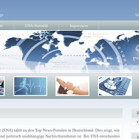
ge
Sa
ie
ENA-Statistik
Impressum
(ENA) zählt zu den Top News-Portalen in Deutschland. Dies zeigt, wie
 und politisch unabhängige Nachrichtendienst ist. Bei ENA entscheiden